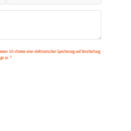
mmen. Ich stimme einer elektronischen Speicherung und Verarbeitung
ge zu. *